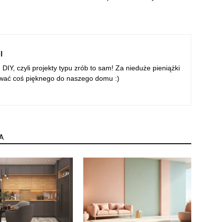
l
DIY, czyli projekty typu zrób to sam! Za nieduże pieniążki
ować coś pięknego do naszego domu :)
A