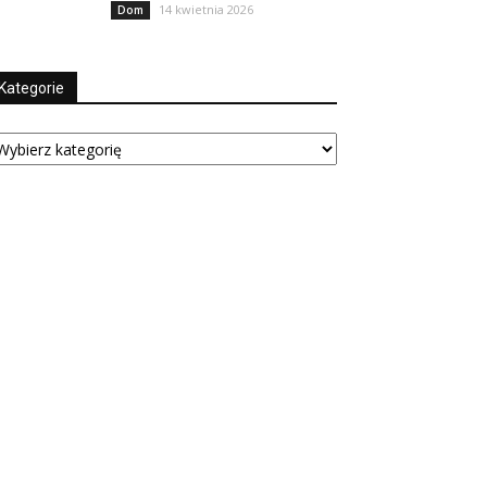
14 kwietnia 2026
Dom
Kategorie
tegorie