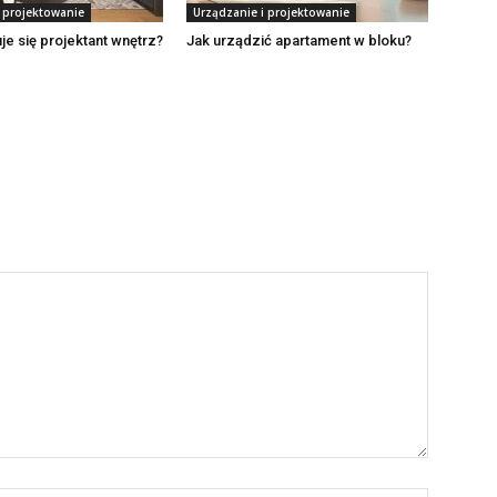
i projektowanie
Urządzanie i projektowanie
e się projektant wnętrz?
Jak urządzić apartament w bloku?