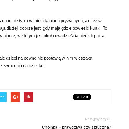
rzebne nie tylko w mieszkaniach prywatnych, ale też w
ją dłużej, dobrze jest, gdy mają gdzie powiesić kurtki. To
biurze, w którym jest około dwadzieścia pięć stopni, a
ałe dzieci na pewno nie postawią w nim wieszaka
rzewrócenia na dziecko.
ter
Następny artykuł
Choinka – prawdziwa czy sztuczna?