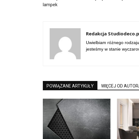
lampek
Redakcja Studiodeco.p
Uwielbiam różnego rodzaju 
jesteśmy w stanie wyczar
POWIĄZANE ARTYKUŁY
WIĘCEJ OD AUTOR