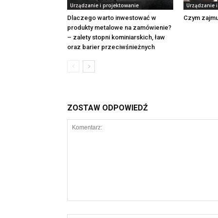
Urządzanie i projektowanie
Urządzanie 
Dlaczego warto inwestować w
Czym zajmuj
produkty metalowe na zamówienie?
– zalety stopni kominiarskich, ław
oraz barier przeciwśnieżnych
ZOSTAW ODPOWIEDŹ