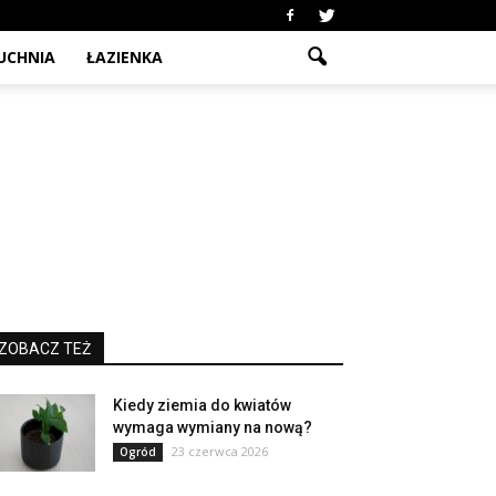
UCHNIA
ŁAZIENKA
ZOBACZ TEŻ
Kiedy ziemia do kwiatów
wymaga wymiany na nową?
23 czerwca 2026
Ogród