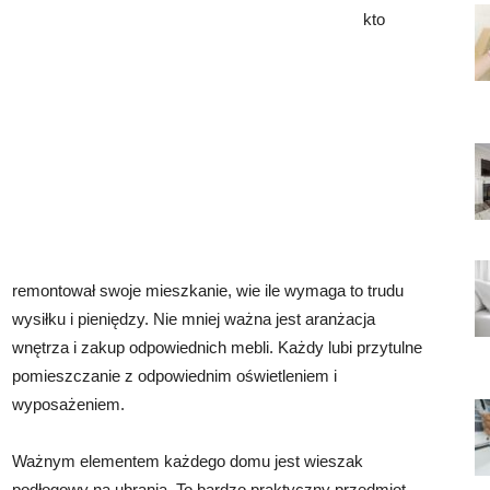
kto
remontował swoje mieszkanie, wie ile wymaga to trudu
wysiłku i pieniędzy. Nie mniej ważna jest aranżacja
wnętrza i zakup odpowiednich mebli. Każdy lubi przytulne
pomieszczanie z odpowiednim oświetleniem i
wyposażeniem.
Ważnym elementem każdego domu jest wieszak
podłogowy na ubrania. To bardzo praktyczny przedmiot,