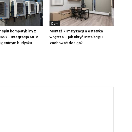
Dom
 split kompatybilny z
Montaż klimatyzacji a estetyka
BMS – integracja MDV
wnętrza – jak ukryć instalację i
eligentnym budynku
zachować design?