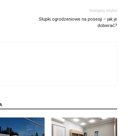
Następny artykuł
Słupki ogrodzeniowe na posesji – jak je
dobierać?
A