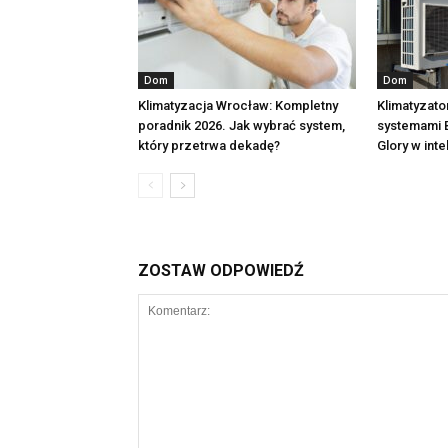
Dom
Dom
Klimatyzacja Wrocław: Kompletny
Klimatyzator
poradnik 2026. Jak wybrać system,
systemami 
który przetrwa dekadę?
Glory w int
ZOSTAW ODPOWIEDŹ