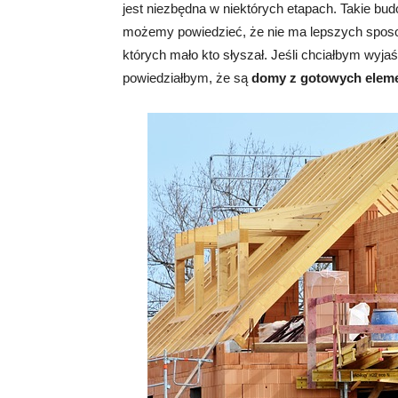
jest niezbędna w niektórych etapach. Takie bud
możemy powiedzieć, że nie ma lepszych sposob
których mało kto słyszał. Jeśli chciałbym wyja
powiedziałbym, że są
domy z gotowych elem