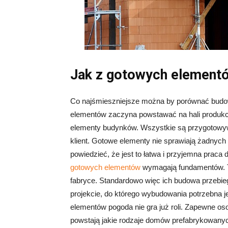
Jak z gotowych elementó
Co najśmieszniejsze można by porównać budo
elementów zaczyna powstawać na hali produkc
elementy budynków. Wszystkie są przygotowyw
klient. Gotowe elementy nie sprawiają żadnyc
powiedzieć, że jest to łatwa i przyjemna praca
gotowych elementów
wymagają fundamentów. Ty
fabryce. Standardowo więc ich budowa przebie
projekcie, do którego wybudowania potrzebna 
elementów pogoda nie gra już roli. Zapewne os
powstają jakie rodzaje domów prefabrykowany