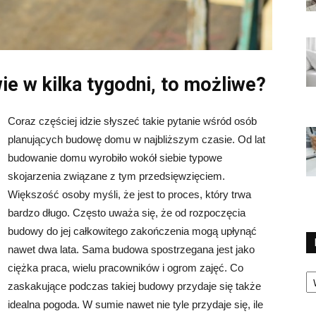
e w kilka tygodni, to możliwe?
Coraz częściej idzie słyszeć takie pytanie wśród osób
planujących budowę domu w najbliższym czasie. Od lat
budowanie domu wyrobiło wokół siebie typowe
skojarzenia związane z tym przedsięwzięciem.
Większość osoby myśli, że jest to proces, który trwa
bardzo długo. Często uważa się, że od rozpoczęcia
budowy do jej całkowitego zakończenia mogą upłynąć
nawet dwa lata. Sama budowa spostrzegana jest jako
ciężka praca, wielu pracowników i ogrom zajęć. Co
Ka
zaskakujące podczas takiej budowy przydaje się także
idealna pogoda. W sumie nawet nie tyle przydaje się, ile