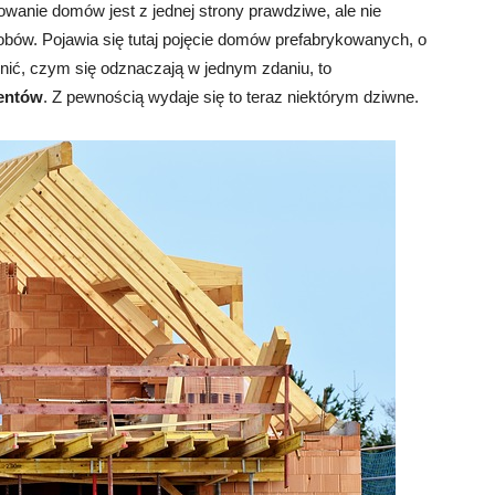
owanie domów jest z jednej strony prawdziwe, ale nie
ów. Pojawia się tutaj pojęcie domów prefabrykowanych, o
śnić, czym się odznaczają w jednym zdaniu, to
entów
. Z pewnością wydaje się to teraz niektórym dziwne.