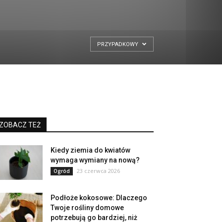
PRZYPADKOWY
ZOBACZ TEŻ
Kiedy ziemia do kwiatów
wymaga wymiany na nową?
23 czerwca 2026
Ogród
Podłoże kokosowe: Dlaczego
Twoje rośliny domowe
potrzebują go bardziej, niż