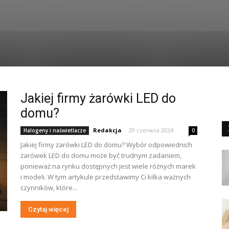
Jakiej firmy żarówki LED do
domu?
Redakcja
-
29 czerwca 2024
Halogeny i naświetlacze
0
Jakiej firmy żarówki LED do domu? Wybór odpowiednich
żarówek LED do domu może być trudnym zadaniem,
ponieważ na rynku dostępnych jest wiele różnych marek
i modeli. W tym artykule przedstawimy Ci kilka ważnych
czynników, które...
Czytaj więcej