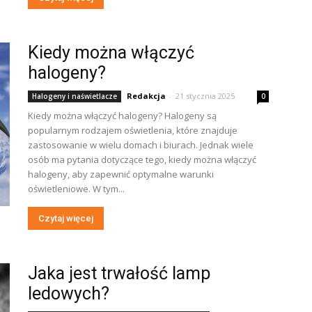
Kiedy można włączyć
halogeny?
Redakcja
-
21 stycznia 2025
Halogeny i naświetlacze
0
Kiedy można włączyć halogeny? Halogeny są
popularnym rodzajem oświetlenia, które znajduje
zastosowanie w wielu domach i biurach. Jednak wiele
osób ma pytania dotyczące tego, kiedy można włączyć
halogeny, aby zapewnić optymalne warunki
oświetleniowe. W tym...
Czytaj więcej
Jaka jest trwałość lamp
ledowych?