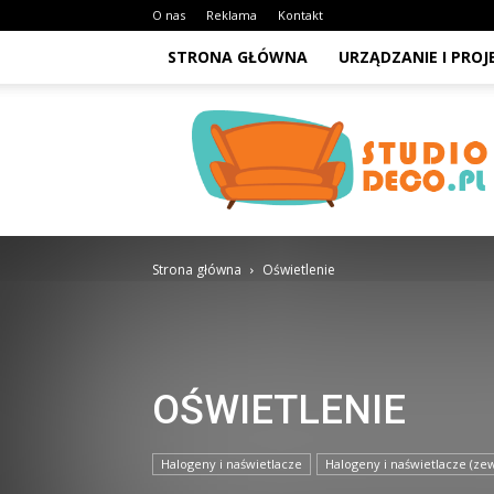
O nas
Reklama
Kontakt
STRONA GŁÓWNA
URZĄDZANIE I PRO
StudioDeco.pl
Strona główna
Oświetlenie
OŚWIETLENIE
Halogeny i naświetlacze
Halogeny i naświetlacze (z