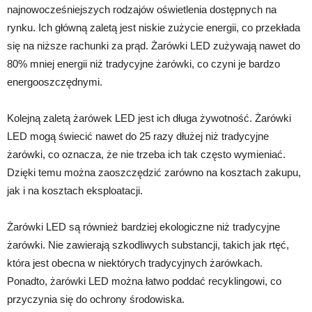
najnowocześniejszych rodzajów oświetlenia dostępnych na
rynku. Ich główną zaletą jest niskie zużycie energii, co przekłada
się na niższe rachunki za prąd. Żarówki LED zużywają nawet do
80% mniej energii niż tradycyjne żarówki, co czyni je bardzo
energooszczędnymi.
Kolejną zaletą żarówek LED jest ich długa żywotność. Żarówki
LED mogą świecić nawet do 25 razy dłużej niż tradycyjne
żarówki, co oznacza, że nie trzeba ich tak często wymieniać.
Dzięki temu można zaoszczędzić zarówno na kosztach zakupu,
jak i na kosztach eksploatacji.
Żarówki LED są również bardziej ekologiczne niż tradycyjne
żarówki. Nie zawierają szkodliwych substancji, takich jak rtęć,
która jest obecna w niektórych tradycyjnych żarówkach.
Ponadto, żarówki LED można łatwo poddać recyklingowi, co
przyczynia się do ochrony środowiska.