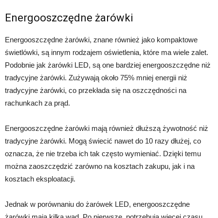
Energooszczędne żarówki
Energooszczędne żarówki, znane również jako kompaktowe
świetlówki, są innym rodzajem oświetlenia, które ma wiele zalet.
Podobnie jak żarówki LED, są one bardziej energooszczędne niż
tradycyjne żarówki. Zużywają około 75% mniej energii niż
tradycyjne żarówki, co przekłada się na oszczędności na
rachunkach za prąd.
Energooszczędne żarówki mają również dłuższą żywotność niż
tradycyjne żarówki. Mogą świecić nawet do 10 razy dłużej, co
oznacza, że nie trzeba ich tak często wymieniać. Dzięki temu
można zaoszczędzić zarówno na kosztach zakupu, jak i na
kosztach eksploatacji.
Jednak w porównaniu do żarówek LED, energooszczędne
żarówki mają kilka wad. Po pierwsze, potrzebują więcej czasu,