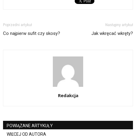
Poprzedni artykuł
Następny artykuł
Co najpierw sufit czy skosy?
Jak wkręcać wkręty?
Redakcja
POWIĄZANE ARTYKUŁY
WIĘCEJ OD AUTORA