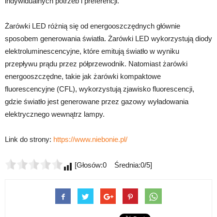
indywidualnych potrzeb i preferencji.
Żarówki LED różnią się od energooszczędnych głównie
sposobem generowania światła. Żarówki LED wykorzystują diody
elektroluminescencyjne, które emitują światło w wyniku
przepływu prądu przez półprzewodnik. Natomiast żarówki
energooszczędne, takie jak żarówki kompaktowe
fluorescencyjne (CFL), wykorzystują zjawisko fluorescencji,
gdzie światło jest generowane przez gazowy wyładowania
elektrycznego wewnątrz lampy.
Link do strony:
https://www.niebonie.pl/
[Głosów:0 Średnia:0/5]