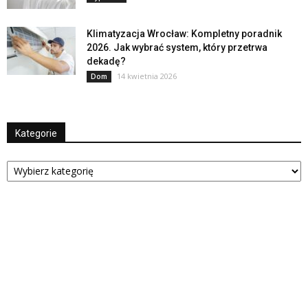
Klimatyzacja Wrocław: Kompletny poradnik
2026. Jak wybrać system, który przetrwa
dekadę?
14 kwietnia 2026
Dom
Kategorie
Kategorie