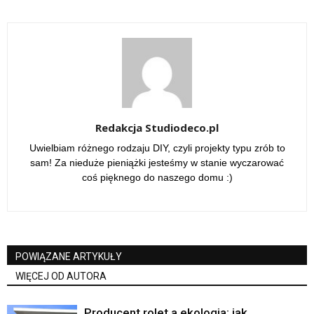
Redakcja Studiodeco.pl
Uwielbiam różnego rodzaju DIY, czyli projekty typu zrób to
sam! Za nieduże pieniążki jesteśmy w stanie wyczarować
coś pięknego do naszego domu :)
POWIĄZANE ARTYKUŁY
WIĘCEJ OD AUTORA
Producent rolet a ekologia: jak