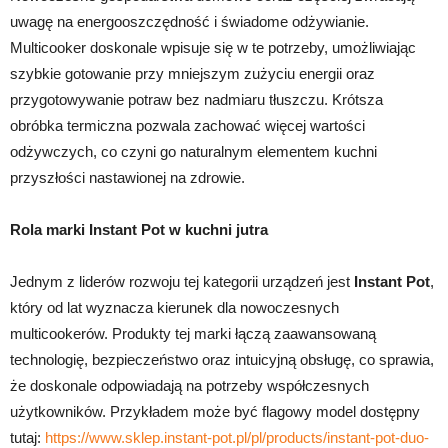
uwagę na energooszczędność i świadome odżywianie.
Multicooker doskonale wpisuje się w te potrzeby, umożliwiając
szybkie gotowanie przy mniejszym zużyciu energii oraz
przygotowywanie potraw bez nadmiaru tłuszczu. Krótsza
obróbka termiczna pozwala zachować więcej wartości
odżywczych, co czyni go naturalnym elementem kuchni
przyszłości nastawionej na zdrowie.
Rola marki Instant Pot w kuchni jutra
Jednym z liderów rozwoju tej kategorii urządzeń jest
Instant Pot
,
który od lat wyznacza kierunek dla nowoczesnych
multicookerów. Produkty tej marki łączą zaawansowaną
technologię, bezpieczeństwo oraz intuicyjną obsługę, co sprawia,
że doskonale odpowiadają na potrzeby współczesnych
użytkowników. Przykładem może być flagowy model dostępny
tutaj:
https://www.sklep.instant-pot.pl/pl/products/instant-pot-duo-