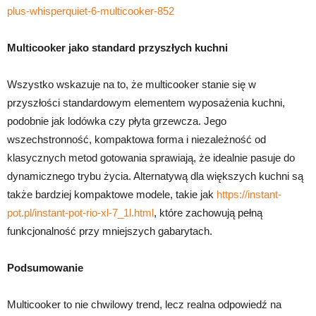
plus-whisperquiet-6-multicooker-852
Multicooker jako standard przyszłych kuchni
Wszystko wskazuje na to, że multicooker stanie się w
przyszłości standardowym elementem wyposażenia kuchni,
podobnie jak lodówka czy płyta grzewcza. Jego
wszechstronność, kompaktowa forma i niezależność od
klasycznych metod gotowania sprawiają, że idealnie pasuje do
dynamicznego trybu życia. Alternatywą dla większych kuchni są
także bardziej kompaktowe modele, takie jak
https://instant-
pot.pl/instant-pot-rio-xl-7_1l.html
, które zachowują pełną
funkcjonalność przy mniejszych gabarytach.
Podsumowanie
Multicooker to nie chwilowy trend, lecz realna odpowiedź na