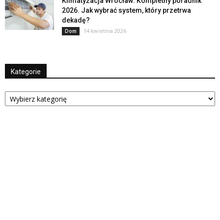
Klimatyzacja Wrocław: Kompletny poradnik
2026. Jak wybrać system, który przetrwa
dekadę?
14 kwietnia 2026
Dom
Kategorie
Kategorie