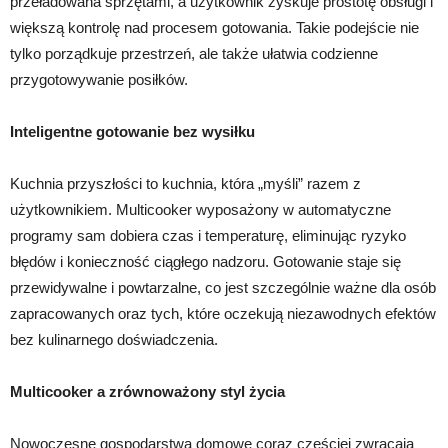
przeładowana sprzętami, a użytkownik zyskuje prostotę obsługi i
większą kontrolę nad procesem gotowania. Takie podejście nie
tylko porządkuje przestrzeń, ale także ułatwia codzienne
przygotowywanie posiłków.
Inteligentne gotowanie bez wysiłku
Kuchnia przyszłości to kuchnia, która „myśli” razem z
użytkownikiem. Multicooker wyposażony w automatyczne
programy sam dobiera czas i temperaturę, eliminując ryzyko
błędów i konieczność ciągłego nadzoru. Gotowanie staje się
przewidywalne i powtarzalne, co jest szczególnie ważne dla osób
zapracowanych oraz tych, które oczekują niezawodnych efektów
bez kulinarnego doświadczenia.
Multicooker a zrównoważony styl życia
Nowoczesne gospodarstwa domowe coraz częściej zwracają