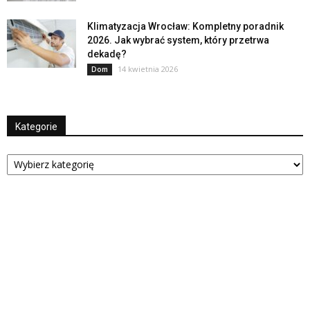
Klimatyzacja Wrocław: Kompletny poradnik
2026. Jak wybrać system, który przetrwa
dekadę?
14 kwietnia 2026
Dom
Kategorie
Kategorie