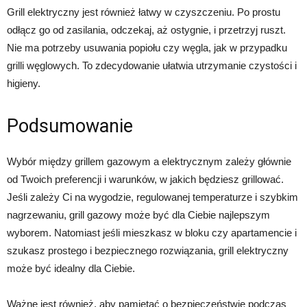
Grill elektryczny jest również łatwy w czyszczeniu. Po prostu
odłącz go od zasilania, odczekaj, aż ostygnie, i przetrzyj ruszt.
Nie ma potrzeby usuwania popiołu czy węgla, jak w przypadku
grilli węglowych. To zdecydowanie ułatwia utrzymanie czystości i
higieny.
Podsumowanie
Wybór między grillem gazowym a elektrycznym zależy głównie
od Twoich preferencji i warunków, w jakich będziesz grillować.
Jeśli zależy Ci na wygodzie, regulowanej temperaturze i szybkim
nagrzewaniu, grill gazowy może być dla Ciebie najlepszym
wyborem. Natomiast jeśli mieszkasz w bloku czy apartamencie i
szukasz prostego i bezpiecznego rozwiązania, grill elektryczny
może być idealny dla Ciebie.
Ważne jest również, aby pamiętać o bezpieczeństwie podczas