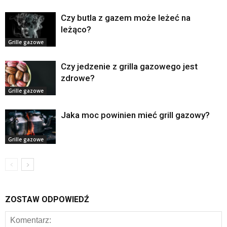
Czy butla z gazem może leżeć na
leżąco?
Grille gazowe
Czy jedzenie z grilla gazowego jest
zdrowe?
Grille gazowe
Jaka moc powinien mieć grill gazowy?
Grille gazowe
ZOSTAW ODPOWIEDŹ