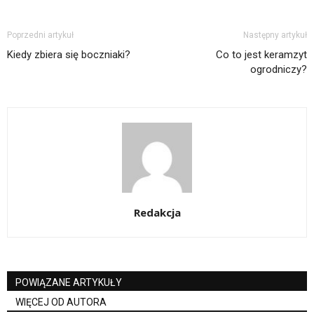
Poprzedni artykuł
Następny artykuł
Kiedy zbiera się boczniaki?
Co to jest keramzyt
ogrodniczy?
Redakcja
POWIĄZANE ARTYKUŁY
WIĘCEJ OD AUTORA