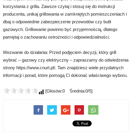
korzystania z grilla. Zawsze czytaj i stosuj się do instrukcji
producenta, unikaj grillowania w zamkniętych pomieszczeniach i
dbaj o odpowiednie zabezpieczenie przewodów czy butli
gazowych. Grillowanie powinno być przyjemnością, dlatego
pamiętaj o zachowaniu ostrożności i odpowiedzialności.
Wezwanie do działania: Przed podjęciem decyzji, który grill
wybrać – gazowy czy elektryczny – zapraszamy do odwiedzenia
strony https://www.cnurt.pl/. Tam znajdziesz wiele przydatnych
informacji i porad, które pomogą Ci dokonać właściwego wyboru.
[Głosów:0 Średnia:0/5]