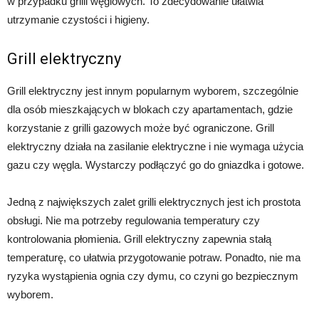
w przypadku grilli węglowych. To zdecydowanie ułatwia
utrzymanie czystości i higieny.
Grill elektryczny
Grill elektryczny jest innym popularnym wyborem, szczególnie
dla osób mieszkających w blokach czy apartamentach, gdzie
korzystanie z grilli gazowych może być ograniczone. Grill
elektryczny działa na zasilanie elektryczne i nie wymaga użycia
gazu czy węgla. Wystarczy podłączyć go do gniazdka i gotowe.
Jedną z największych zalet grilli elektrycznych jest ich prostota
obsługi. Nie ma potrzeby regulowania temperatury czy
kontrolowania płomienia. Grill elektryczny zapewnia stałą
temperaturę, co ułatwia przygotowanie potraw. Ponadto, nie ma
ryzyka wystąpienia ognia czy dymu, co czyni go bezpiecznym
wyborem.