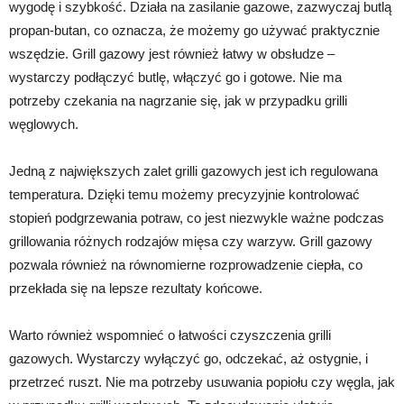
wygodę i szybkość. Działa na zasilanie gazowe, zazwyczaj butlą
propan-butan, co oznacza, że możemy go używać praktycznie
wszędzie. Grill gazowy jest również łatwy w obsłudze –
wystarczy podłączyć butlę, włączyć go i gotowe. Nie ma
potrzeby czekania na nagrzanie się, jak w przypadku grilli
węglowych.
Jedną z największych zalet grilli gazowych jest ich regulowana
temperatura. Dzięki temu możemy precyzyjnie kontrolować
stopień podgrzewania potraw, co jest niezwykle ważne podczas
grillowania różnych rodzajów mięsa czy warzyw. Grill gazowy
pozwala również na równomierne rozprowadzenie ciepła, co
przekłada się na lepsze rezultaty końcowe.
Warto również wspomnieć o łatwości czyszczenia grilli
gazowych. Wystarczy wyłączyć go, odczekać, aż ostygnie, i
przetrzeć ruszt. Nie ma potrzeby usuwania popiołu czy węgla, jak