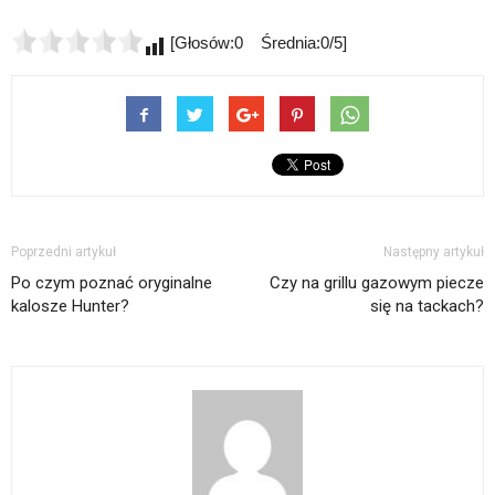
[Głosów:0 Średnia:0/5]
Poprzedni artykuł
Następny artykuł
Po czym poznać oryginalne
Czy na grillu gazowym piecze
kalosze Hunter?
się na tackach?