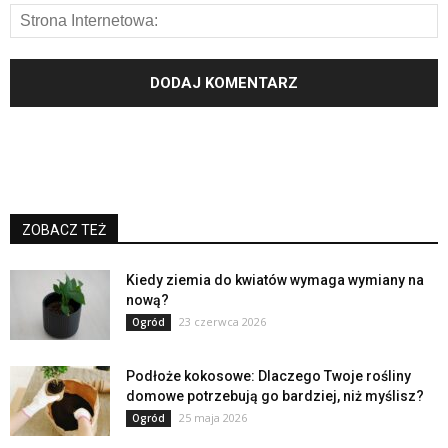
ZOBACZ TEŻ
Kiedy ziemia do kwiatów wymaga wymiany na
nową?
23 czerwca 2026
Ogród
Podłoże kokosowe: Dlaczego Twoje rośliny
domowe potrzebują go bardziej, niż myślisz?
25 maja 2026
Ogród