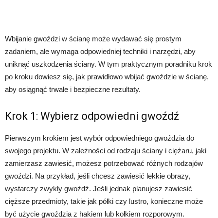
Wbijanie gwoździ w ścianę może wydawać się prostym
zadaniem, ale wymaga odpowiedniej techniki i narzędzi, aby
uniknąć uszkodzenia ściany. W tym praktycznym poradniku krok
po kroku dowiesz się, jak prawidłowo wbijać gwoździe w ścianę,
aby osiągnąć trwałe i bezpieczne rezultaty.
Krok 1: Wybierz odpowiedni gwoźdź
Pierwszym krokiem jest wybór odpowiedniego gwoździa do
swojego projektu. W zależności od rodzaju ściany i ciężaru, jaki
zamierzasz zawiesić, możesz potrzebować różnych rodzajów
gwoździ. Na przykład, jeśli chcesz zawiesić lekkie obrazy,
wystarczy zwykły gwoźdź. Jeśli jednak planujesz zawiesić
cięższe przedmioty, takie jak półki czy lustro, konieczne może
być użycie gwoździa z hakiem lub kołkiem rozporowym.