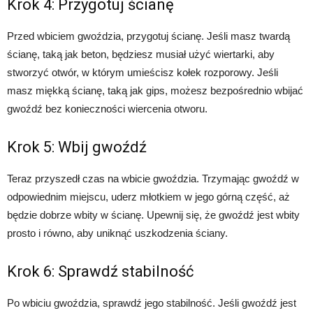
Krok 4: Przygotuj ścianę
Przed wbiciem gwoździa, przygotuj ścianę. Jeśli masz twardą
ścianę, taką jak beton, będziesz musiał użyć wiertarki, aby
stworzyć otwór, w którym umieścisz kołek rozporowy. Jeśli
masz miękką ścianę, taką jak gips, możesz bezpośrednio wbijać
gwoźdź bez konieczności wiercenia otworu.
Krok 5: Wbij gwoźdź
Teraz przyszedł czas na wbicie gwoździa. Trzymając gwoźdź w
odpowiednim miejscu, uderz młotkiem w jego górną część, aż
będzie dobrze wbity w ścianę. Upewnij się, że gwoźdź jest wbity
prosto i równo, aby uniknąć uszkodzenia ściany.
Krok 6: Sprawdź stabilność
Po wbiciu gwoździa, sprawdź jego stabilność. Jeśli gwoźdź jest