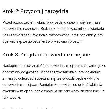
Krok 2: Przygotuj narzędzia
Przed rozpoczęciem wbijania gwoździa, upewnij się, że masz
odpowiednie narzędzia. Będziesz potrzebować młotka, wiertarki
(jeśli zamierzasz użyć kołka rozporowego) oraz poziomicy, aby
upewnić się, że gwoźdź jest wbity równo i prostym.
Krok 3: Znajdź odpowiednie miejsce
Następnie musisz znaleźć odpowiednie miejsce na ścianie, gdzie
chcesz wbijać gwoźdź. Możesz użyć miernika, aby dokładnie
zmierzyć odległości i upewnić się, że gwoźdź będzie wbity w
odpowiednim miejscu. Pamiętaj, że powinieneś unikać wbijania
gwoździ w miejsca, gdzie znajdują się przewody elektryczne lub
rury wodne.