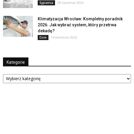
28 kwietnia 2026
Sypialnia
Klimatyzacja Wrocław: Kompletny poradnik
2026. Jak wybrać system, który przetrwa
dekadę?
14 kwietnia 2026
Dom
Kategorie
Kategorie