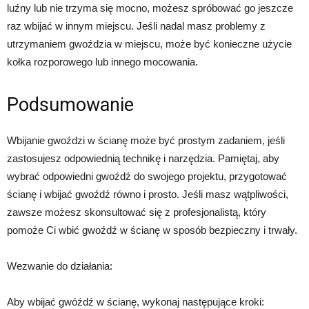
luźny lub nie trzyma się mocno, możesz spróbować go jeszcze
raz wbijać w innym miejscu. Jeśli nadal masz problemy z
utrzymaniem gwoździa w miejscu, może być konieczne użycie
kołka rozporowego lub innego mocowania.
Podsumowanie
Wbijanie gwoździ w ścianę może być prostym zadaniem, jeśli
zastosujesz odpowiednią technikę i narzędzia. Pamiętaj, aby
wybrać odpowiedni gwoźdź do swojego projektu, przygotować
ścianę i wbijać gwoźdź równo i prosto. Jeśli masz wątpliwości,
zawsze możesz skonsultować się z profesjonalistą, który
pomoże Ci wbić gwoźdź w ścianę w sposób bezpieczny i trwały.
Wezwanie do działania:
Aby wbijać gwóźdź w ścianę, wykonaj następujące kroki: