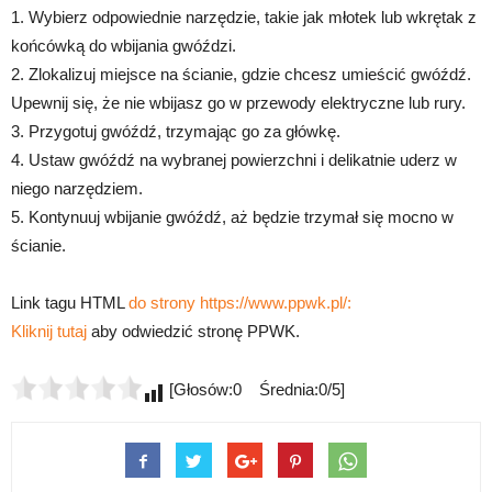
1. Wybierz odpowiednie narzędzie, takie jak młotek lub wkrętak z
końcówką do wbijania gwóździ.
2. Zlokalizuj miejsce na ścianie, gdzie chcesz umieścić gwóźdź.
Upewnij się, że nie wbijasz go w przewody elektryczne lub rury.
3. Przygotuj gwóźdź, trzymając go za główkę.
4. Ustaw gwóźdź na wybranej powierzchni i delikatnie uderz w
niego narzędziem.
5. Kontynuuj wbijanie gwóźdź, aż będzie trzymał się mocno w
ścianie.
Link tagu HTML
do strony https://www.ppwk.pl/:
Kliknij tutaj
aby odwiedzić stronę PPWK.
[Głosów:0 Średnia:0/5]