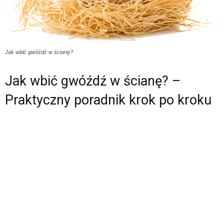
Jak wbić gwóźdź w ścianę?
Jak wbić gwóźdź w ścianę? –
Praktyczny poradnik krok po kroku