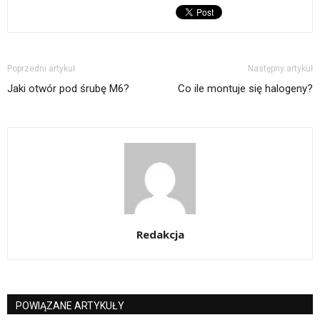
Poprzedni artykuł
Następny artykuł
Jaki otwór pod śrubę M6?
Co ile montuje się halogeny?
Redakcja
POWIĄZANE ARTYKUŁY