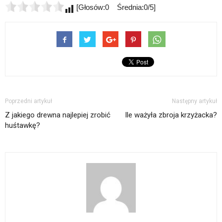
[Głosów:0 Średnia:0/5]
Poprzedni artykuł
Następny artykuł
Z jakiego drewna najlepiej zrobić
Ile ważyła zbroja krzyżacka?
huśtawkę?