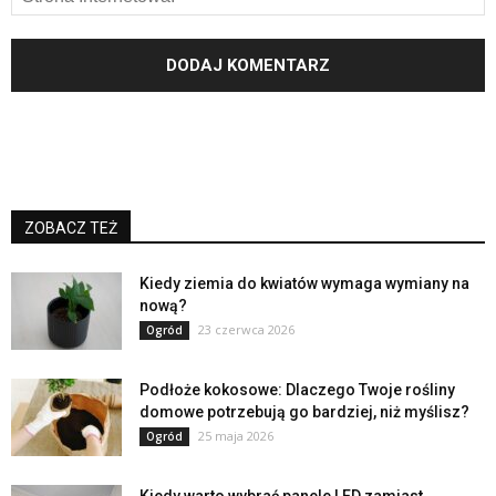
ZOBACZ TEŻ
Kiedy ziemia do kwiatów wymaga wymiany na
nową?
23 czerwca 2026
Ogród
Podłoże kokosowe: Dlaczego Twoje rośliny
domowe potrzebują go bardziej, niż myślisz?
25 maja 2026
Ogród