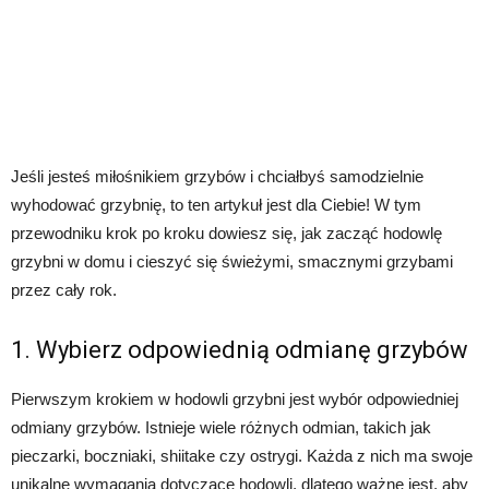
Jeśli jesteś miłośnikiem grzybów i chciałbyś samodzielnie
wyhodować grzybnię, to ten artykuł jest dla Ciebie! W tym
przewodniku krok po kroku dowiesz się, jak zacząć hodowlę
grzybni w domu i cieszyć się świeżymi, smacznymi grzybami
przez cały rok.
1. Wybierz odpowiednią odmianę grzybów
Pierwszym krokiem w hodowli grzybni jest wybór odpowiedniej
odmiany grzybów. Istnieje wiele różnych odmian, takich jak
pieczarki, boczniaki, shiitake czy ostrygi. Każda z nich ma swoje
unikalne wymagania dotyczące hodowli, dlatego ważne jest, aby