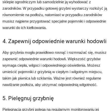
sklepie ogrodniczym lub samodzielnie ją wyhodować z
zarodników. W przypadku gotowej grzybni wystarczy rozłożyć ją
równomiernie na podłożu, natomiast w przypadku zarodników
musisz najpierw przygotować specjalne pojemniki i odpowiednie
warunki do ich kiełkowania.
4. Zapewnij odpowiednie warunki hodowli
Aby grzybnia mogła prawidłowo rosnąć i rozmnażać się, musisz
zapewnić odpowiednie warunki hodowli. Większość grzybów
wymaga ciepła, wilgoci i odpowiedniego oświetlenia. Możesz
umieścić pojemniki z grzybnią w ciepłym i wilgotnym miejscu,
takim jak piwnica lub szklarnia. Ważne jest również regularne
nawilżanie podłoża, aby utrzymać odpowiednią wilgotność.
5. Pielęgnuj grzybnię
Pielęgnacja grzybni polega na regularnym monitorowaniu jej