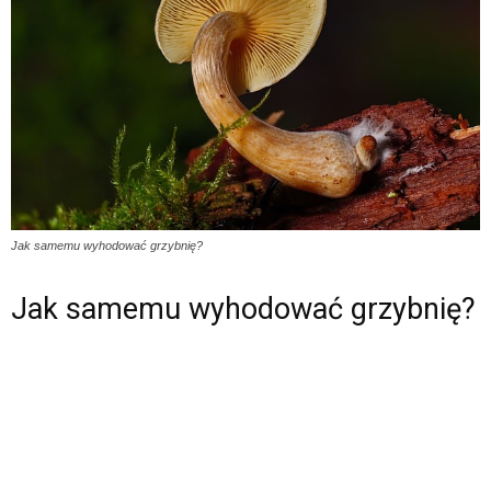
Jak samemu wyhodować grzybnię?
Jak samemu wyhodować grzybnię?