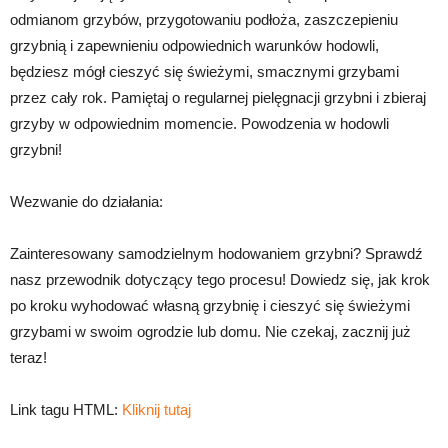
odmianom grzybów, przygotowaniu podłoża, zaszczepieniu
grzybnią i zapewnieniu odpowiednich warunków hodowli,
będziesz mógł cieszyć się świeżymi, smacznymi grzybami
przez cały rok. Pamiętaj o regularnej pielęgnacji grzybni i zbieraj
grzyby w odpowiednim momencie. Powodzenia w hodowli
grzybni!
Wezwanie do działania:
Zainteresowany samodzielnym hodowaniem grzybni? Sprawdź
nasz przewodnik dotyczący tego procesu! Dowiedz się, jak krok
po kroku wyhodować własną grzybnię i cieszyć się świeżymi
grzybami w swoim ogrodzie lub domu. Nie czekaj, zacznij już
teraz!
Link tagu HTML:
Kliknij tutaj