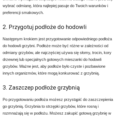
wybrać odmianę, która najlepiej pasuje do Twoich warunków i
preferencji smakowych.
2. Przygotuj podłoże do hodowli
Następnym krokiem jest przygotowanie odpowiedniego podłoża
do hodowli grzybni. Podłoże może być różne w zależności od
odmiany grzybów, ale najczęściej używa się słomy, trocin, kory
drzewnej lub specjalnych gotowych mieszanki do hodowli
grzybów. Ważne jest, aby podłoże było czyste i pozbawione
innych organizmów, które mogą konkurować z grzybnią.
3. Zaszczep podłoże grzybnią
Po przygotowaniu podłoża możesz przystąpić do zaszczepienia
go grzybnią. Grzybnia to strzępki grzybów, które rosną i
rozmnażają się w podłożu. Możesz zakupić gotową grzybnię w