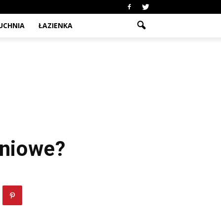
UCHNIA
ŁAZIENKA
iniowe?