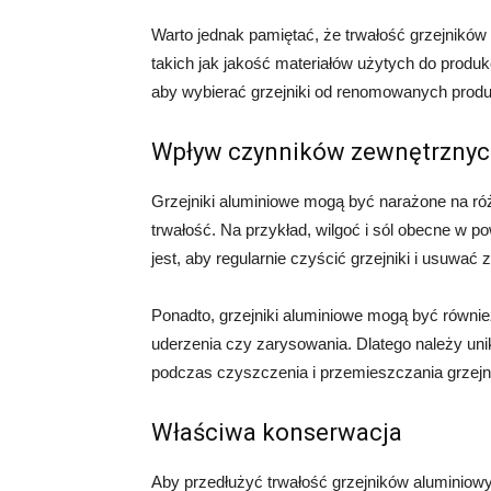
Warto jednak pamiętać, że trwałość grzejnikó
takich jak jakość materiałów użytych do produk
aby wybierać grzejniki od renomowanych produc
Wpływ czynników zewnętrznyc
Grzejniki aluminiowe mogą być narażone na ró
trwałość. Na przykład, wilgoć i sól obecne w 
jest, aby regularnie czyścić grzejniki i usuwa
Ponadto, grzejniki aluminiowe mogą być równi
uderzenia czy zarysowania. Dlatego należy uni
podczas czyszczenia i przemieszczania grzejn
Właściwa konserwacja
Aby przedłużyć trwałość grzejników aluminiowy