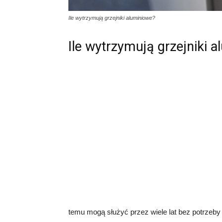
Ile wytrzymują grzejniki aluminiowe?
Ile wytrzymują grzejniki 
temu mogą służyć przez wiele lat bez potrzeb