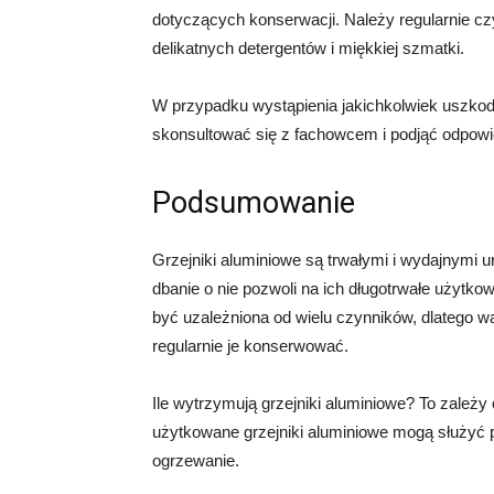
dotyczących konserwacji. Należy regularnie cz
delikatnych detergentów i miękkiej szmatki.
W przypadku wystąpienia jakichkolwiek uszkodz
skonsultować się z fachowcem i podjąć odpowi
Podsumowanie
Grzejniki aluminiowe są trwałymi i wydajnymi
dbanie o nie pozwoli na ich długotrwałe użytko
być uzależniona od wielu czynników, dlatego 
regularnie je konserwować.
Ile wytrzymują grzejniki aluminiowe? To zależy
użytkowane grzejniki aluminiowe mogą służyć p
ogrzewanie.