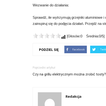
Wezwanie do działania:
Sprawdź, ile wytrzymują grzejniki aluminiowe i 
zainspiruj się do podjęcia działań. Przejdź na st
[Głosów:0 Średnia:0/5]
PODZIEL SIĘ
Facebook
Twit
Poprzedni artykuł
Czy na grillu elektrycznym można zrobić tosty?
Redakcja