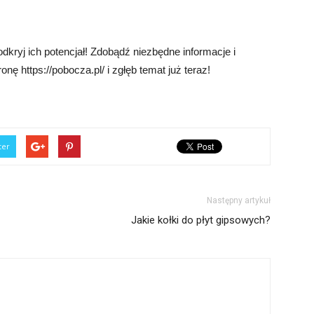
odkryj ich potencjał! Zdobądź niezbędne informacje i
ronę https://pobocza.pl/ i zgłęb temat już teraz!
ter
Następny artykuł
Jakie kołki do płyt gipsowych?