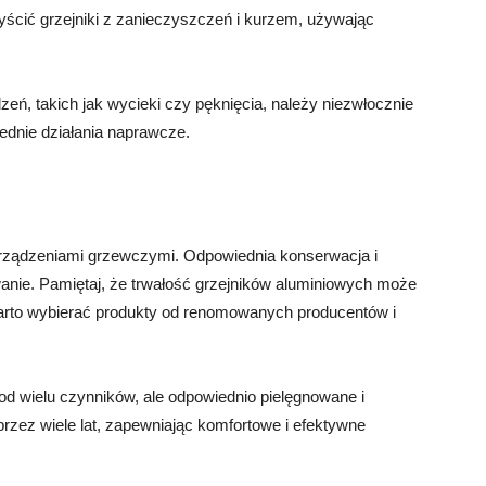
yścić grzejniki z zanieczyszczeń i kurzem, używając
eń, takich jak wycieki czy pęknięcia, należy niezwłocznie
ednie działania naprawcze.
 urządzeniami grzewczymi. Odpowiednia konserwacja i
wanie. Pamiętaj, że trwałość grzejników aluminiowych może
warto wybierać produkty od renomowanych producentów i
 od wielu czynników, ale odpowiednio pielęgnowane i
rzez wiele lat, zapewniając komfortowe i efektywne