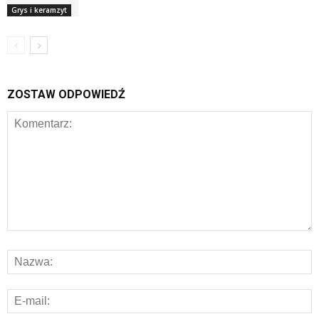
Grys i keramzyt
ZOSTAW ODPOWIEDŹ