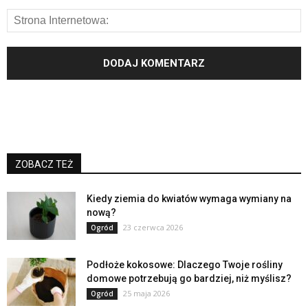
ZOBACZ TEŻ
Kiedy ziemia do kwiatów wymaga wymiany na
nową?
23 czerwca 2026
Ogród
Podłoże kokosowe: Dlaczego Twoje rośliny
domowe potrzebują go bardziej, niż myślisz?
25 maja 2026
Ogród