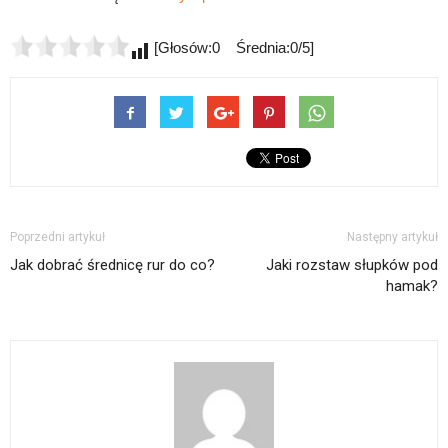
[Głosów:0 Średnia:0/5]
Poprzedni artykuł
Następny artykuł
Jak dobrać średnicę rur do co?
Jaki rozstaw słupków pod
hamak?