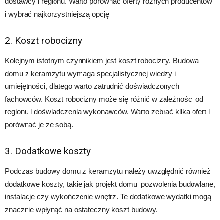
dostawcy i regionu. Warto porównać oferty różnych producentów
i wybrać najkorzystniejszą opcję.
2. Koszt robocizny
Kolejnym istotnym czynnikiem jest koszt robocizny. Budowa
domu z keramzytu wymaga specjalistycznej wiedzy i
umiejętności, dlatego warto zatrudnić doświadczonych
fachowców. Koszt robocizny może się różnić w zależności od
regionu i doświadczenia wykonawców. Warto zebrać kilka ofert i
porównać je ze sobą.
3. Dodatkowe koszty
Podczas budowy domu z keramzytu należy uwzględnić również
dodatkowe koszty, takie jak projekt domu, pozwolenia budowlane,
instalacje czy wykończenie wnętrz. Te dodatkowe wydatki mogą
znacznie wpłynąć na ostateczny koszt budowy.