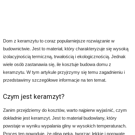
Dom z keramzytu to coraz popularniejsze rozwiązanie w
budownictwie. Jest to materiał, który charakteryzuje się wysoką
izolacyjnością termiczną, trwałością i ekologicznością. Jednak
wiele osób zastanawia się, ile kosztuje budowa domu z
keramzytu. W tym artykule przyjrzymy się temu zagadnieniu i
przedstawimy szczegółowe informacje na ten temat.
Czym jest keramzyt?
Zanim przejdziemy do kosztów, warto najpierw wyjaśnić, czym
dokładnie jest keramzyt. Jest to materiał budowlany, który
powstaje w wyniku wypalania gliny w wysokich temperaturach.
Proces ten powoduje, że glina pęka, tworząc lekkie i porowate