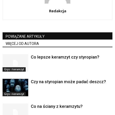
Redakcja
POWIĄZANE ARTYKUŁY
WIĘCEJ OD AUTORA
Co lepsze keramzyt czy styropian?
Grys i keramzyt
Czy na styropian może padać deszcz?
Grys i keramzyt
Co na ściany z keramzytu?