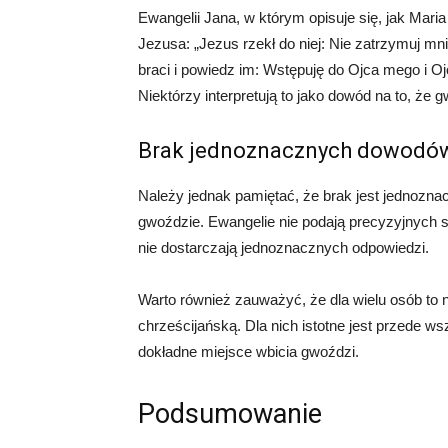
Ewangelii Jana, w którym opisuje się, jak Mar
Jezusa: „Jezus rzekł do niej: Nie zatrzymuj mn
braci i powiedz im: Wstępuję do Ojca mego i 
Niektórzy interpretują to jako dowód na to, że g
Brak jednoznacznych dowodó
Należy jednak pamiętać, że brak jest jednozna
gwoździe. Ewangelie nie podają precyzyjnych s
nie dostarczają jednoznacznych odpowiedzi.
Warto również zauważyć, że dla wielu osób to n
chrześcijańską. Dla nich istotne jest przede w
dokładne miejsce wbicia gwoździ.
Podsumowanie