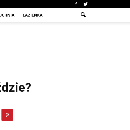
UCHNIA
ŁAZIENKA
ździe?