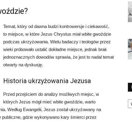
woździe?
Temat, który od dawna budzi kontrowersje i ciekawość,
to miejsce, w które Jezus Chrystus miał wbite gwoździe
podczas ukrzyżowania. Wielu badaczy i teologów przez
wieki próbowało ustalić dokładne miejsce, jednak brak
jednoznacznych dowodów sprawia, że jest to nadal temat
otwarty na dyskusję.
Historia ukrzyżowania Jezusa
Przed przejściem do analizy możliwych miejsc, w
Ka
których Jezus mógł mieć wbite gwoździe, warto
ania. Według Ewangelii, Jezus został ukrzyżowany na
e publiczne, gdzie wykonywano kary śmierci przez