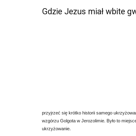
Gdzie Jezus miał wbite g
przyjrzeć się krótko historii samego ukrzyżow
wzgórzu Golgota w Jerozolimie. Było to miejsc
ukrzyżowanie.