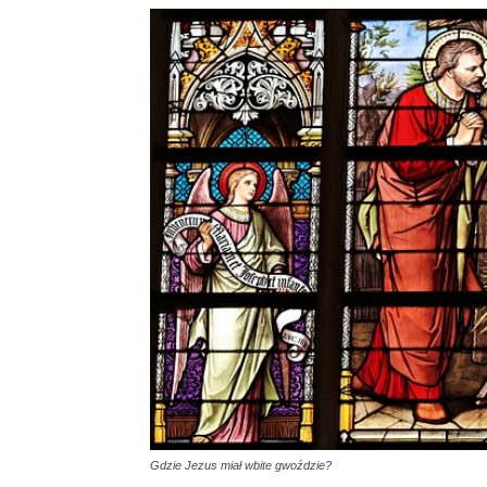
Gdzie Jezus miał wbite gwoździe?