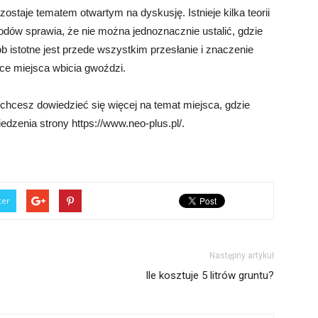
ostaje tematem otwartym na dyskusję. Istnieje kilka teorii
dów sprawia, że nie można jednoznacznie ustalić, gdzie
ób istotne jest przede wszystkim przesłanie i znaczenie
ce miejsca wbicia gwoździ.
 chcesz dowiedzieć się więcej na temat miejsca, gdzie
dzenia strony https://www.neo-plus.pl/.
ter
Następny artykuł
Ile kosztuje 5 litrów gruntu?