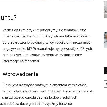
runtu?
W dzisiejszym artykule przyjrzymy się tematowi, czy
można dać za dużo gruntu. Czy istnieje taka możliwość,
że przekroczenie pewnej granicy ilości ziemi może mieć
negatywne skutki? Przeanalizujemy tę kwestię z różnych
perspektyw i przedstawimy wam wszystkie istotne
informacje na ten temat.
Wprowadzenie
Ka
Grunt jest niezwykle ważnym elementem w rolnictwie,
ogrodnictwie i budownictwie. Odpowiednia ilość ziemi jest
mania zdrowego ogrodu czy też budowy solidnych
można dać za dużo gruntu? Przejdźmy teraz do