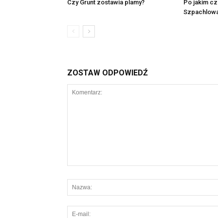
Czy Grunt zostawia plamy?
Po jakim c
Szpachlowa
ZOSTAW ODPOWIEDŹ