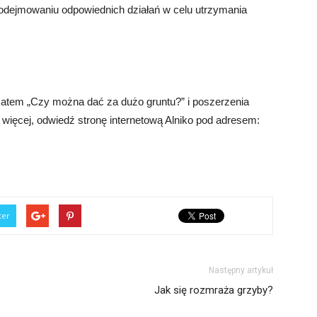
podejmowaniu odpowiednich działań w celu utrzymania
atem „Czy można dać za dużo gruntu?” i poszerzenia
 więcej, odwiedź stronę internetową Alniko pod adresem:
ter
Następny artykuł
Jak się rozmraża grzyby?