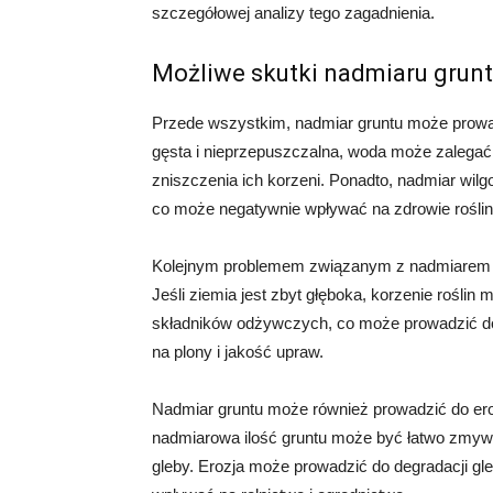
szczegółowej analizy tego zagadnienia.
Możliwe skutki nadmiaru grun
Przede wszystkim, nadmiar gruntu może prowad
gęsta i nieprzepuszczalna, woda może zalegać 
zniszczenia ich korzeni. Ponadto, nadmiar wilg
co może negatywnie wpływać na zdrowie roślin
Kolejnym problemem związanym z nadmiarem gr
Jeśli ziemia jest zbyt głęboka, korzenie rośli
składników odżywczych, co może prowadzić do n
na plony i jakość upraw.
Nadmiar gruntu może również prowadzić do erozj
nadmiarowa ilość gruntu może być łatwo zmyw
gleby. Erozja może prowadzić do degradacji gleb