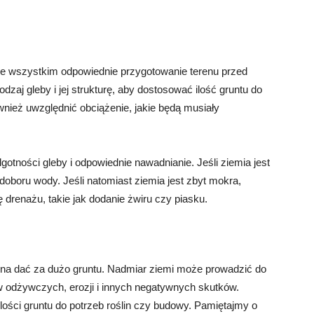
de wszystkim odpowiednie przygotowanie terenu przed
zaj gleby i jej strukturę, aby dostosować ilość gruntu do
wnież uwzględnić obciążenie, jakie będą musiały
gotności gleby i odpowiednie nawadnianie. Jeśli ziemia jest
doboru wody. Jeśli natomiast ziemia jest zbyt mokra,
 drenażu, takie jak dodanie żwiru czy piasku.
ożna dać za dużo gruntu. Nadmiar ziemi może prowadzić do
 odżywczych, erozji i innych negatywnych skutków.
lości gruntu do potrzeb roślin czy budowy. Pamiętajmy o