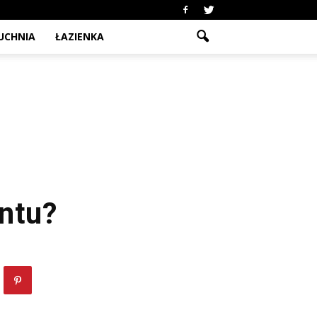
UCHNIA
ŁAZIENKA
ntu?