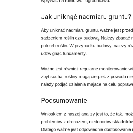
wpływać na rolnictwo i ogrodnictwo.
Jak uniknąć nadmiaru gruntu?
Aby uniknąć nadmiaru gruntu, ważne jest prze
sadzeniem roślin czy budową. Należy zbadać rod
potrzeb roślin. W przypadku budowy, należy ró
udźwignąć fundamenty.
Ważne jest również regularne monitorowanie wil
zbyt sucha, rośliny mogą cierpieć z powodu nie
należy podjąć działania mające na celu poprawę
Podsumowanie
Wnioskiem z naszej analizy jest to, że tak, m
problemów z drenażem, niedoborów składników
Dlatego ważne jest odpowiednie dostosowanie i