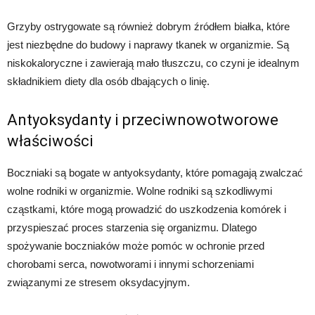
Grzyby ostrygowate są również dobrym źródłem białka, które
jest niezbędne do budowy i naprawy tkanek w organizmie. Są
niskokaloryczne i zawierają mało tłuszczu, co czyni je idealnym
składnikiem diety dla osób dbających o linię.
Antyoksydanty i przeciwnowotworowe
właściwości
Boczniaki są bogate w antyoksydanty, które pomagają zwalczać
wolne rodniki w organizmie. Wolne rodniki są szkodliwymi
cząstkami, które mogą prowadzić do uszkodzenia komórek i
przyspieszać proces starzenia się organizmu. Dlatego
spożywanie boczniaków może pomóc w ochronie przed
chorobami serca, nowotworami i innymi schorzeniami
związanymi ze stresem oksydacyjnym.