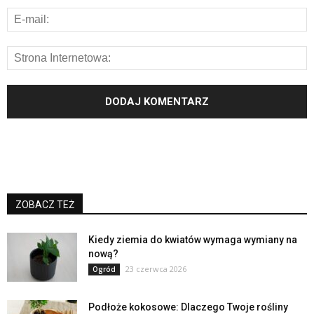
ZOBACZ TEŻ
Kiedy ziemia do kwiatów wymaga wymiany na
nową?
23 czerwca 2026
Ogród
Podłoże kokosowe: Dlaczego Twoje rośliny