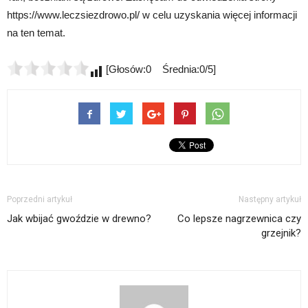
https://www.leczsiezdrowo.pl/ w celu uzyskania więcej informacji
na ten temat.
[Głosów:0 Średnia:0/5]
Poprzedni artykuł
Następny artykuł
Jak wbijać gwoździe w drewno?
Co lepsze nagrzewnica czy
grzejnik?