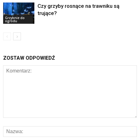
Czy grzyby rosnące na trawniku są
trujące?
Grzybnie do
ogrodu
ZOSTAW ODPOWIEDŹ