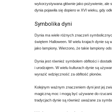
wykorzystywana głównie jako pożywienie, ale 
dynia pojawiła się dopiero w XVI wieku, gdy od
Symbolika dyni
Dynia ma wiele różnych znaczeń symbolicznych.
świętem Halloween. W wielu krajach dynie są 
jako lampiony. Wierzono, że takie lampiony ods
Dynia jest również symbolem obfitości i dostatk
i urodzajem. W wielu kulturach dynie są używa
wyrazić wdzięczność za obfitość plonów.
Kolejnym ważnym znaczeniem dyni jest jej zwi
magiczną moc i mogą być używane do rzucania 
tradycjach dynie są również uważane za symbol