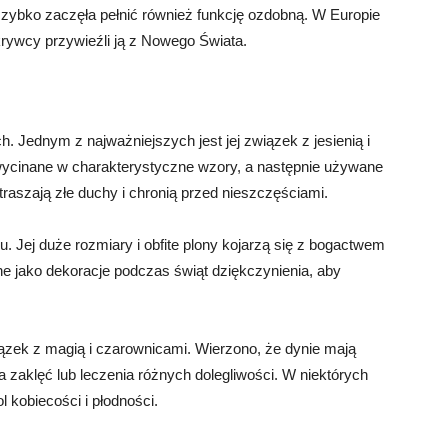
szybko zaczęła pełnić również funkcję ozdobną. W Europie
krywcy przywieźli ją z Nowego Świata.
 Jednym z najważniejszych jest jej związek z jesienią i
wycinane w charakterystyczne wzory, a następnie używane
traszają złe duchy i chronią przed nieszczęściami.
u. Jej duże rozmiary i obfite plony kojarzą się z bogactwem
ne jako dekoracje podczas świąt dziękczynienia, aby
ązek z magią i czarownicami. Wierzono, że dynie mają
zaklęć lub leczenia różnych dolegliwości. W niektórych
 kobiecości i płodności.