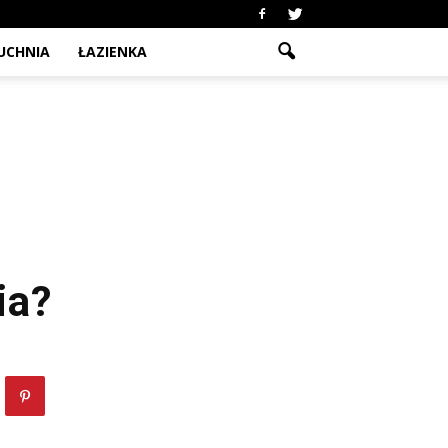
UCHNIA
ŁAZIENKA
ia?