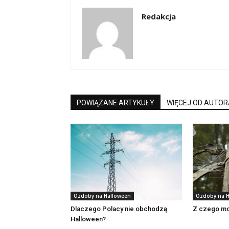
Redakcja
POWIĄZANE ARTYKUŁY
WIĘCEJ OD AUTOR
Ozdoby na Halloween
Ozdoby na H
Dlaczego Polacy nie obchodzą
Z czego mo
Halloween?