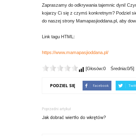
Zapraszamy do odkrywania tajemnic dyni! Czy
kojarzy Ci się z czymś konkretnym? Podziel si
do naszej strony Mamapasjioddana.pl, aby dowie
Link tagu HTML:
https://www.mamapasjioddana.pl/
[Głosów:0 Średnia:0/5]
PODZIEL SIĘ
Facebook
Twit
Poprzedni artykuł
Jak dobrać wiertło do wkrętów?