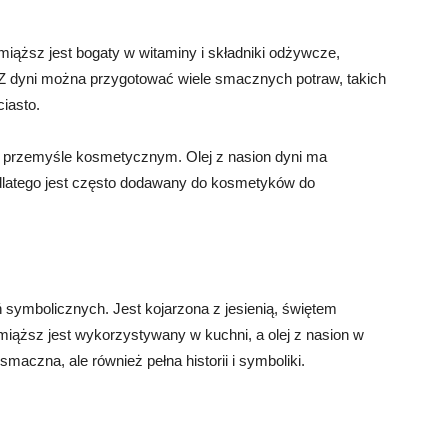
iąższ jest bogaty w witaminy i składniki odżywcze,
 Z dyni można przygotować wiele smacznych potraw, takich
iasto.
w przemyśle kosmetycznym. Olej z nasion dyni ma
 dlatego jest często dodawany do kosmetyków do
ń symbolicznych. Jest kojarzona z jesienią, świętem
j miąższ jest wykorzystywany w kuchni, a olej z nasion w
maczna, ale również pełna historii i symboliki.