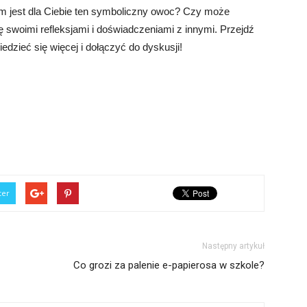
m jest dla Ciebie ten symboliczny owoc? Czy może
ę swoimi refleksjami i doświadczeniami z innymi. Przejdź
dzieć się więcej i dołączyć do dyskusji!
ter
Następny artykuł
Co grozi za palenie e-papierosa w szkole?