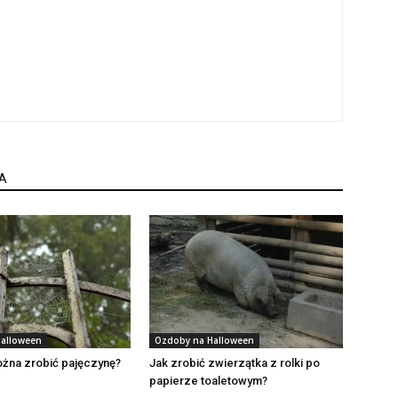
A
alloween
Ozdoby na Halloween
żna zrobić pajęczynę?
Jak zrobić zwierzątka z rolki po
papierze toaletowym?