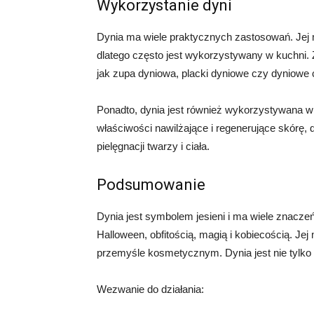
Wykorzystanie dyni
Dynia ma wiele praktycznych zastosowań. Jej m
dlatego często jest wykorzystywany w kuchni.
jak zupa dyniowa, placki dyniowe czy dyniowe c
Ponadto, dynia jest również wykorzystywana 
właściwości nawilżające i regenerujące skórę,
pielęgnacji twarzy i ciała.
Podsumowanie
Dynia jest symbolem jesieni i ma wiele znacze
Halloween, obfitością, magią i kobiecością. Je
przemyśle kosmetycznym. Dynia jest nie tylko s
Wezwanie do działania: