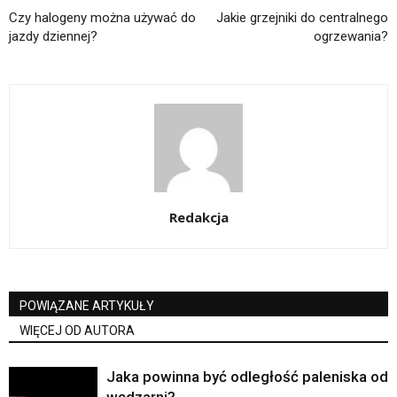
Czy halogeny można używać do
Jakie grzejniki do centralnego
jazdy dziennej?
ogrzewania?
Redakcja
POWIĄZANE ARTYKUŁY
WIĘCEJ OD AUTORA
Jaka powinna być odległość paleniska od
wędzarni?