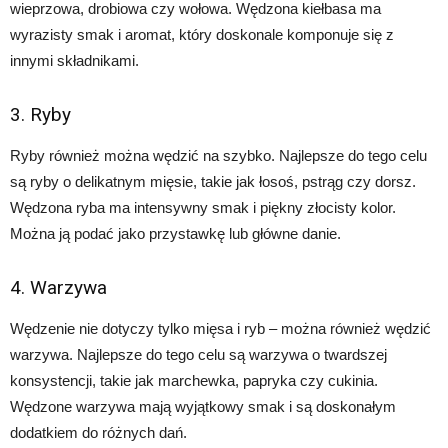
wieprzowa, drobiowa czy wołowa. Wędzona kiełbasa ma
wyrazisty smak i aromat, który doskonale komponuje się z
innymi składnikami.
3. Ryby
Ryby również można wędzić na szybko. Najlepsze do tego celu
są ryby o delikatnym mięsie, takie jak łosoś, pstrąg czy dorsz.
Wędzona ryba ma intensywny smak i piękny złocisty kolor.
Można ją podać jako przystawkę lub główne danie.
4. Warzywa
Wędzenie nie dotyczy tylko mięsa i ryb – można również wędzić
warzywa. Najlepsze do tego celu są warzywa o twardszej
konsystencji, takie jak marchewka, papryka czy cukinia.
Wędzone warzywa mają wyjątkowy smak i są doskonałym
dodatkiem do różnych dań.