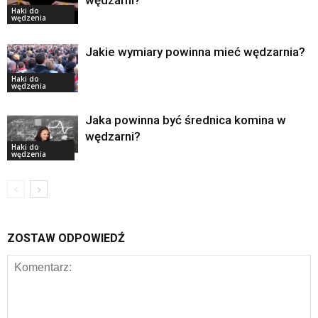
Haki do
wędzenia
Jakie wymiary powinna mieć wędzarnia?
Haki do
wędzenia
Jaka powinna być średnica komina w
wędzarni?
Haki do
wędzenia
ZOSTAW ODPOWIEDŹ