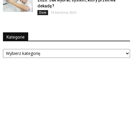
dekadę?
14 kwietnia 2026
Dom
Kategorie
Kategorie