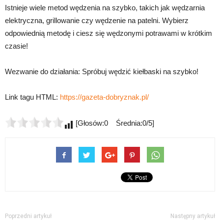
Istnieje wiele metod wędzenia na szybko, takich jak wędzarnia
elektryczna, grillowanie czy wędzenie na patelni. Wybierz
odpowiednią metodę i ciesz się wędzonymi potrawami w krótkim
czasie!
Wezwanie do działania: Spróbuj wędzić kiełbaski na szybko!
Link tagu HTML:
https://gazeta-dobryznak.pl/
[Głosów:0 Średnia:0/5]
Poprzedni artykuł
Następny artykuł