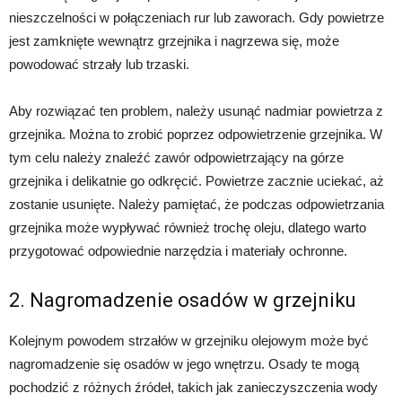
nieszczelności w połączeniach rur lub zaworach. Gdy powietrze
jest zamknięte wewnątrz grzejnika i nagrzewa się, może
powodować strzały lub trzaski.
Aby rozwiązać ten problem, należy usunąć nadmiar powietrza z
grzejnika. Można to zrobić poprzez odpowietrzenie grzejnika. W
tym celu należy znaleźć zawór odpowietrzający na górze
grzejnika i delikatnie go odkręcić. Powietrze zacznie uciekać, aż
zostanie usunięte. Należy pamiętać, że podczas odpowietrzania
grzejnika może wypływać również trochę oleju, dlatego warto
przygotować odpowiednie narzędzia i materiały ochronne.
2. Nagromadzenie osadów w grzejniku
Kolejnym powodem strzałów w grzejniku olejowym może być
nagromadzenie się osadów w jego wnętrzu. Osady te mogą
pochodzić z różnych źródeł, takich jak zanieczyszczenia wody