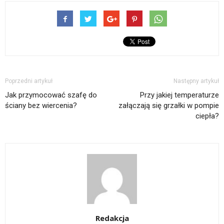
Poprzedni artykuł
Następny artykuł
Jak przymocować szafę do
Przy jakiej temperaturze
ściany bez wiercenia?
załączają się grzałki w pompie
ciepła?
Redakcja