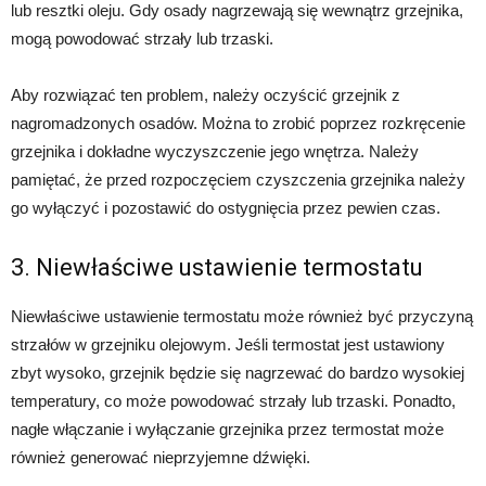
lub resztki oleju. Gdy osady nagrzewają się wewnątrz grzejnika,
mogą powodować strzały lub trzaski.
Aby rozwiązać ten problem, należy oczyścić grzejnik z
nagromadzonych osadów. Można to zrobić poprzez rozkręcenie
grzejnika i dokładne wyczyszczenie jego wnętrza. Należy
pamiętać, że przed rozpoczęciem czyszczenia grzejnika należy
go wyłączyć i pozostawić do ostygnięcia przez pewien czas.
3. Niewłaściwe ustawienie termostatu
Niewłaściwe ustawienie termostatu może również być przyczyną
strzałów w grzejniku olejowym. Jeśli termostat jest ustawiony
zbyt wysoko, grzejnik będzie się nagrzewać do bardzo wysokiej
temperatury, co może powodować strzały lub trzaski. Ponadto,
nagłe włączanie i wyłączanie grzejnika przez termostat może
również generować nieprzyjemne dźwięki.